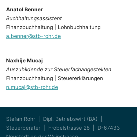
Anatol Benner
Buchhaltungsassistent
Finanzbuchhaltung | Lohnbuchhaltung
a.benner@stb-rohr.de
Naxhije Mucaj
Auszubildende zur Steuerfachangestellten
Finanzbuchhaltung | Steuererklärungen
n.mucaj@stb-rohr.de
Stefan Rohr | Dipl. Betriebswirt (BA) |
Steuerberater | Fröbelstrasse 28 | D-67433
Neustadt an der Weinstrasse