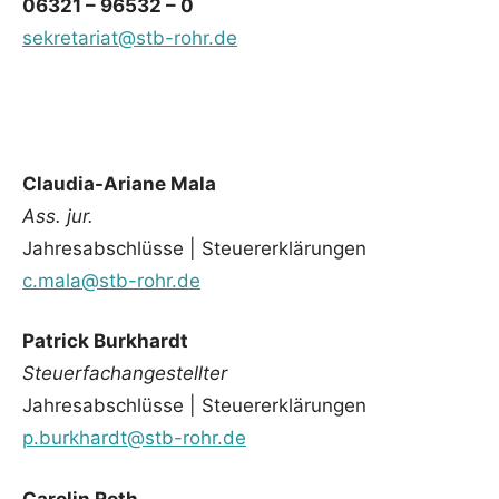
06321 – 96532 – 0
sekretariat@stb-rohr.de
Claudia-Ariane Mala
Ass. jur.
Jahresabschlüsse | Steuererklärungen
c.mala@stb-rohr.de
Patrick Burkhardt
Steuerfachangestellter
Jahresabschlüsse | Steuererklärungen
p.burkhardt@stb-rohr.de
Carolin Roth