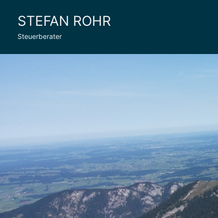
Zum
STEFAN ROHR
Inhalt
springen
Steuerberater