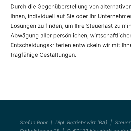
Durch die Gegenüberstellung von alternativen
Ihnen, individuell auf Sie oder Ihr Unternehm
Lösungen zu finden, um Ihre Steuerlast zu mi
Abwägung aller persönlichen, wirtschaftliche
Entscheidungskriterien entwickeln wir mit Ihne
tragfähige Gestaltungen.
Stefan Rohr | Dipl. Betriebswirt (BA) | Steue
Fröbelstrasse 28 | D-67433 Neustadt an der 